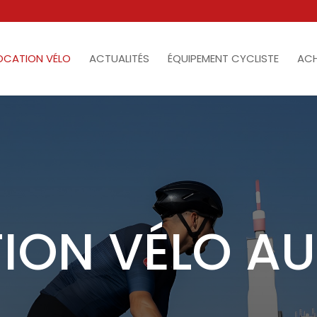
OCATION VÉLO
ACTUALITÉS
ÉQUIPEMENT CYCLISTE
ACH
ION VÉLO A