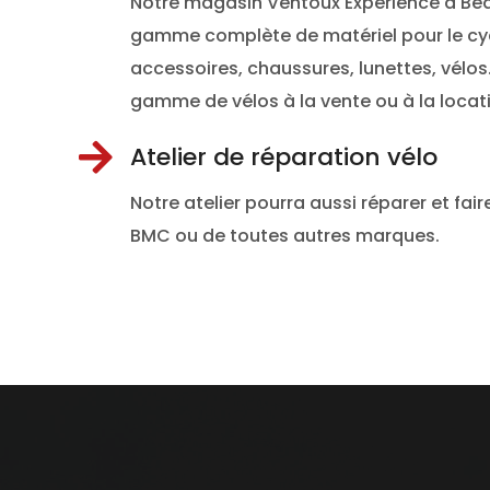
Notre magasin Ventoux Expérience à Be
gamme complète de matériel pour le cyc
accessoires, chaussures, lunettes, vélo
gamme de vélos à la vente ou à la locat

Atelier de réparation vélo
Notre atelier pourra aussi réparer et fair
BMC ou de toutes autres marques.