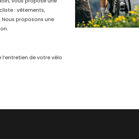
doin, vous propose une
liste : vêtements,
s. Nous proposons une
ion.
e l’entretien de votre vélo