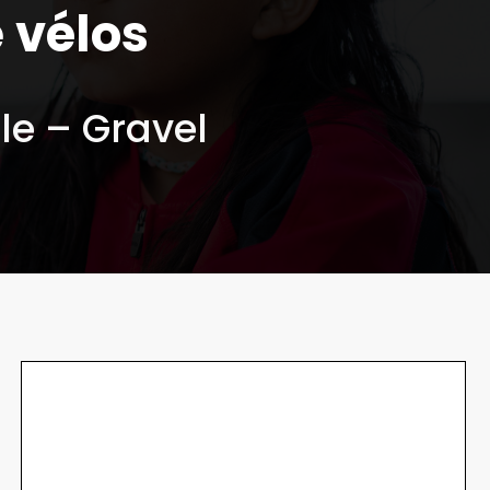
e vélos
lle – Gravel