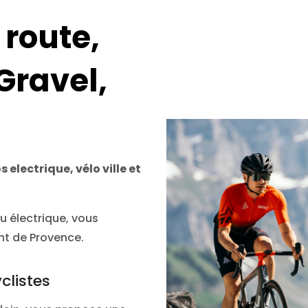
 route,
 Gravel,
electrique, vélo ville et
électrique, vous
nt de Provence.
clistes