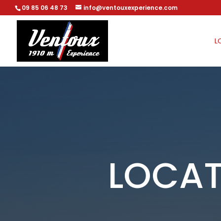
09 85 06 48 73
info@ventouxexperience.com
L
LOCAT