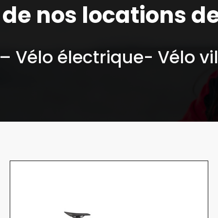
 de nos locations d
– Vélo électrique- Vélo vi