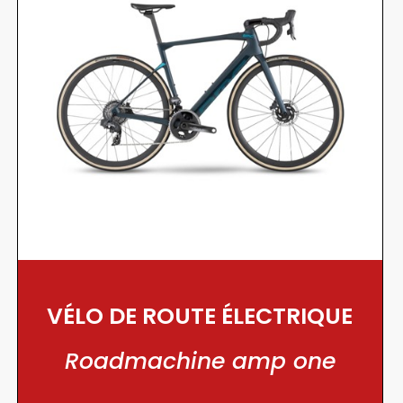
VÉLO DE ROUTE ÉLECTRIQUE
Roadmachine amp one