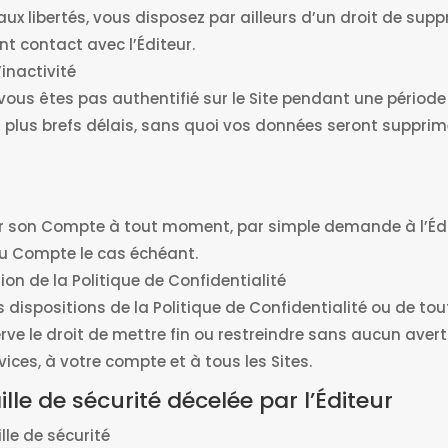
et aux libertés, vous disposez par ailleurs d’un droit de s
t contact avec l’Éditeur.
inactivité
 vous êtes pas authentifié sur le Site pendant une période
s plus brefs délais, sans quoi vos données seront suppri
imer son Compte à tout moment, par simple demande à l’É
u Compte le cas échéant.
on de la Politique de Confidentialité
s dispositions de la Politique de Confidentialité ou de t
serve le droit de mettre fin ou restreindre sans aucun ave
ices, à votre compte et à tous les Sites.
ille de sécurité décelée par l’Éditeur
lle de sécurité