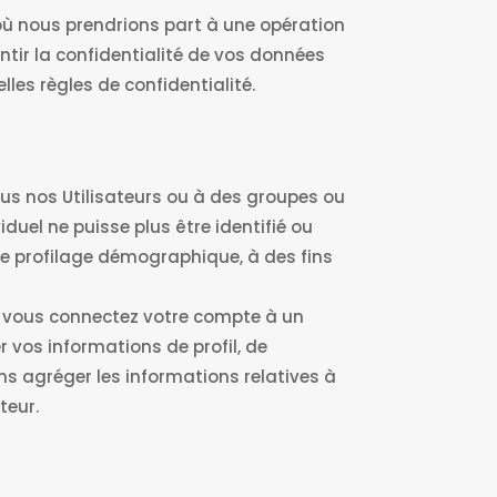
 où nous prendrions part à une opération
tir la confidentialité de vos données
les règles de confidentialité.
ous nos Utilisateurs ou à des groupes ou
duel ne puisse plus être identifié ou
de profilage démographique, à des fins
Si vous connectez votre compte à un
 vos informations de profil, de
ns agréger les informations relatives à
teur.