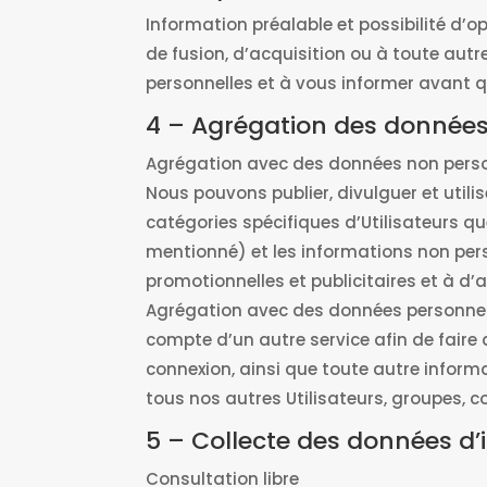
Information préalable et possibilité d’o
de fusion, d’acquisition ou à toute aut
personnelles et à vous informer avant qu
4 – Agrégation des donnée
Agrégation avec des données non pers
Nous pouvons publier, divulguer et utili
catégories spécifiques d’Utilisateurs qu
mentionné) et les informations non per
promotionnelles et publicitaires et à d’
Agrégation avec des données personnelle
compte d’un autre service afin de faire 
connexion, ainsi que toute autre inform
tous nos autres Utilisateurs, groupes, c
5 – Collecte des données d’
Consultation libre