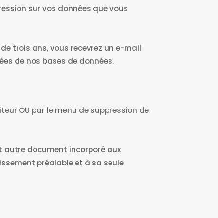
uppression sur vos données que vous
 de trois ans, vous recevrez un e-mail
mées de nos bases de données.
diteur OU par le menu de suppression de
out autre document incorporé aux
rtissement préalable et à sa seule