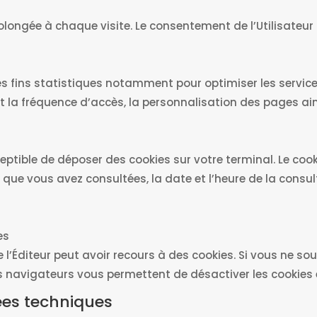
olongée à chaque visite. Le consentement de l’Utilisateur
es fins statistiques notamment pour optimiser les services 
la fréquence d’accès, la personnalisation des pages ains
eptible de déposer des cookies sur votre terminal. Le coo
s que vous avez consultées, la date et l’heure de la consu
es
 l’Éditeur peut avoir recours à des cookies. Si vous ne so
des navigateurs vous permettent de désactiver les cookies
ées techniques