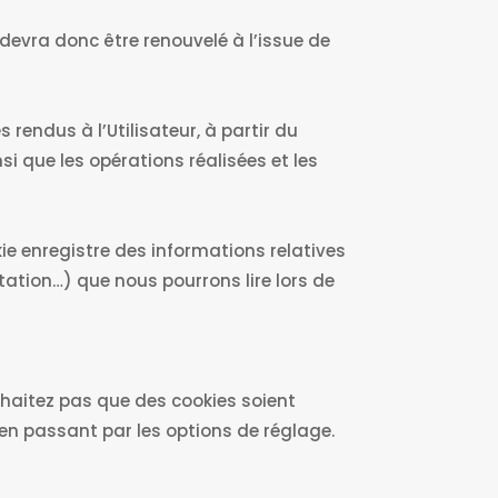
 devra donc être renouvelé à l’issue de
rendus à l’Utilisateur, à partir du
i que les opérations réalisées et les
kie enregistre des informations relatives
ltation…) que nous pourrons lire lors de
uhaitez pas que des cookies soient
 en passant par les options de réglage.