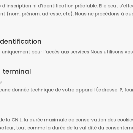
 d’inscription ni d’identification préalable. Elle peut s’
t (nom, prénom, adresse, etc). Nous ne procédons à a
dentification
ateur uniquement pour l’accès aux services Nous utilisons v
 terminal
s
une donnée technique de votre appareil (adresse IP, four
a CNIL, la durée maximale de conservation des cookies
sateur, tout comme la durée de la validité du consentement