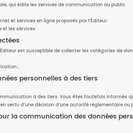
ale, qui édite les services de communication au public
rnet et services en ligne proposés par l’Éditeur.
e et les services
ectées
, l’Éditeur est susceptible de collecter les catégories de 
fication…
ées personnelles à des tiers
mmunication à des tiers. Vous êtes toutefois informés qu
 en vertu d’une décision d’une autorité réglementaire ou 
pour la communication des données perso