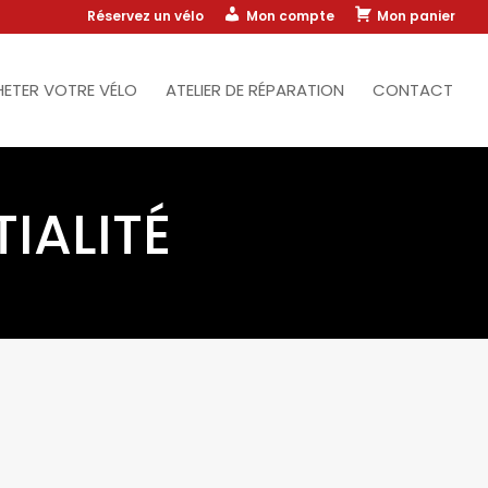
Réservez un vélo
Mon compte
Mon panier
ETER VOTRE VÉLO
ATELIER DE RÉPARATION
CONTACT
IALITÉ