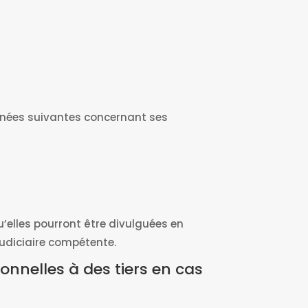
données suivantes concernant ses
’elles pourront être divulguées en
judiciaire compétente.
nnelles à des tiers en cas