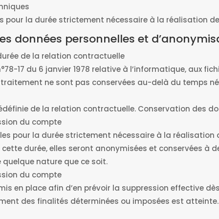
chniques
pour la durée strictement nécessaire à la réalisation des
 des données personnelles et d’anonymis
rée de la relation contractuelle
°78-17 du 6 janvier 1978 relative à l’informatique, aux fich
n traitement ne sont pas conservées au-delà du temps néc
édéfinie de la relation contractuelle. Conservation des 
ession du compte
s pour la durée strictement nécessaire à la réalisation d
e cette durée, elles seront anonymisées et conservées à d
e quelque nature que ce soit.
ssion du compte
 en place afin d’en prévoir la suppression effective dès
ment des finalités déterminées ou imposées est atteinte.