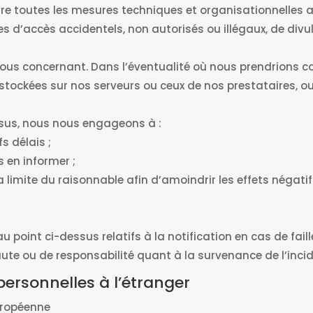
 toutes les mesures techniques et organisationnelles ap
 d’accès accidentels, non autorisés ou illégaux, de divul
ous concernant. Dans l’éventualité où nous prendrions c
tockées sur nos serveurs ou ceux de nos prestataires, o
essus, nous nous engageons à :
fs délais ;
s en informer ;
limite du raisonnable afin d’amoindrir les effets négatif
point ci-dessus relatifs à la notification en cas de fail
te ou de responsabilité quant à la survenance de l’incid
personnelles à l’étranger
européenne