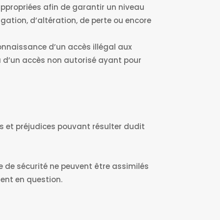
propriées afin de garantir un niveau
gation, d’altération, de perte ou encore
onnaissance d’un accès illégal aux
u d’un accès non autorisé ayant pour
s et préjudices pouvant résulter dudit
le de sécurité ne peuvent être assimilés
ent en question.