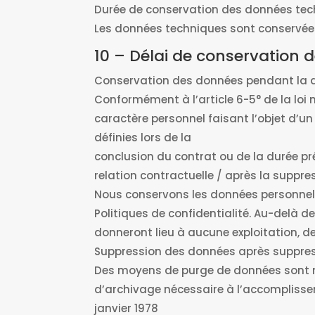
Durée de conservation des données te
Les données techniques sont conservées 
10 – Délai de conservation
Conservation des données pendant la du
Conformément à l’article 6-5° de la loi n
caractère personnel faisant l’objet d’u
définies lors de la
conclusion du contrat ou de la durée pr
relation contractuelle / après la suppr
Nous conservons les données personnelle
Politiques de confidentialité. Au-delà d
donneront lieu à aucune exploitation, d
Suppression des données après suppre
Des moyens de purge de données sont mis
d’archivage nécessaire à l’accomplisse
janvier 1978