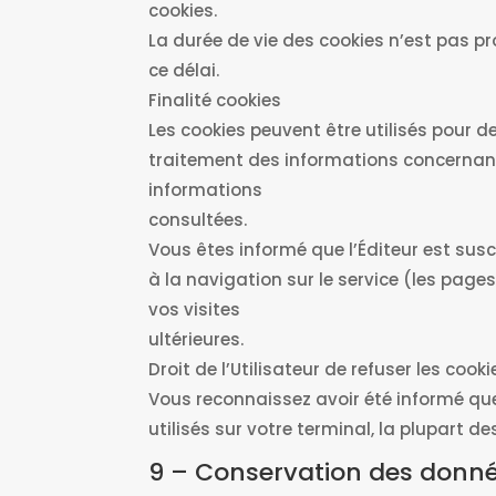
cookies.
La durée de vie des cookies n’est pas pr
ce délai.
Finalité cookies
Les cookies peuvent être utilisés pour d
traitement des informations concernant 
informations
consultées.
Vous êtes informé que l’Éditeur est susc
à la navigation sur le service (les page
vos visites
ultérieures.
Droit de l’Utilisateur de refuser les cooki
Vous reconnaissez avoir été informé que
utilisés sur votre terminal, la plupart 
9 – Conservation des donn