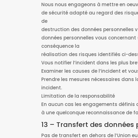
Nous nous engageons à mettre en oeuvre
de sécurité adapté au regard des risques
de
destruction des données personnelles v
données personnelles vous concernant s
conséquence la
réalisation des risques identifiés ci-d
Vous notifier l’incident dans les plus bre
Examiner les causes de l’incident et vou
Prendre les mesures nécessaires dans la 
incident.
Limitation de la responsabilité
En aucun cas les engagements définis au 
à une quelconque reconnaissance de fau
13 – Transfert des données 
Pas de transfert en dehors de l’Union 