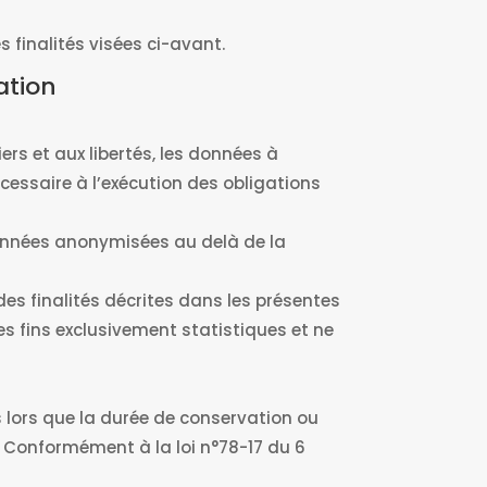
 finalités visées ci-avant.
ation
iers et aux libertés, les données à
essaire à l’exécution des obligations
données anonymisées au delà de la
es finalités décrites dans les présentes
es fins exclusivement statistiques et ne
 lors que la durée de conservation ou
 Conformément à la loi n°78-17 du 6