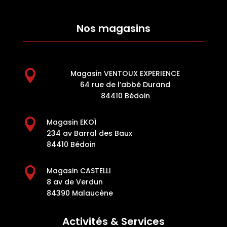
Nos magasins

Magasin VENTOUX EXPERIENCE
64 rue de l’abbé Durand
84410 Bédoin

Magasin EKOÏ
234 av Barral des Baux
84410 Bédoin

Magasin CASTELLI
8 av de Verdun
84390 Malaucène
Activités & Services