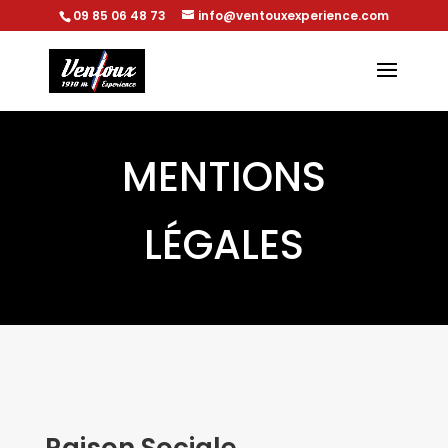
09 85 06 48 73
info@ventouxexperience.com
MENTIONS
LÉGALES
Raison Sociale